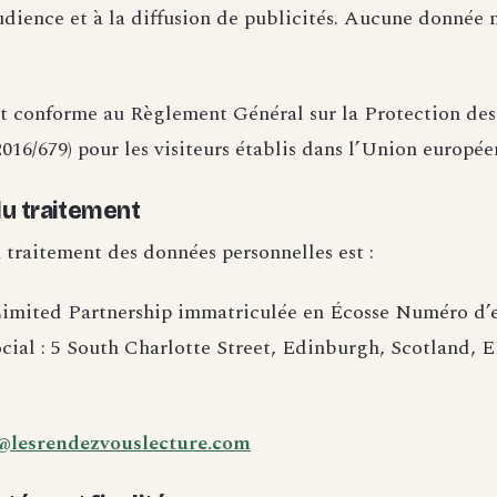
udience et à la diffusion de publicités. Aucune donnée 
st conforme au Règlement Général sur la Protection d
16/679) pour les visiteurs établis dans l’Union europée
u traitement
 traitement des données personnelles est :
imited Partnership immatriculée en Écosse Numéro d’e
cial : 5 South Charlotte Street, Edinburgh, Scotland,
@lesrendezvouslecture.com