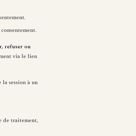
nsentement.
e consentement.
r, refuser ou
ent via le lien
 la session à un
pe de traitement,