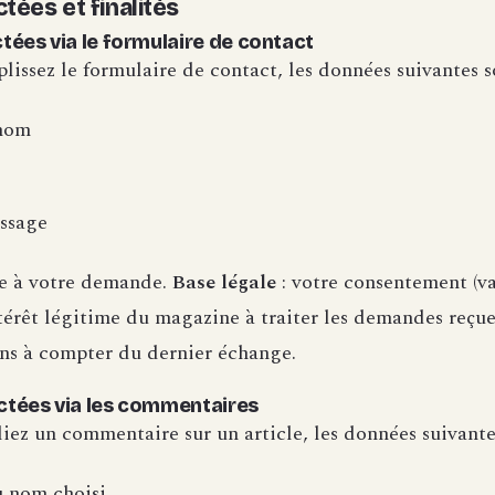
tées et finalités
ctées via le formulaire de contact
issez le formulaire de contact, les données suivantes so
nom
ssage
e à votre demande.
Base légale
: votre consentement (v
ntérêt légitime du magazine à traiter les demandes reçu
ans à compter du dernier échange.
ctées via les commentaires
ez un commentaire sur un article, les données suivantes
 nom choisi