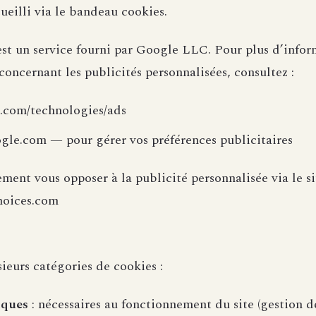
ueilli via le bandeau cookies.
t un service fourni par Google LLC. Pour plus d’infor
concernant les publicités personnalisées, consultez :
e.com/technologies/ads
ogle.com — pour gérer vos préférences publicitaires
ent vous opposer à la publicité personnalisée via le sit
hoices.com
usieurs catégories de cookies :
iques
: nécessaires au fonctionnement du site (gestion de