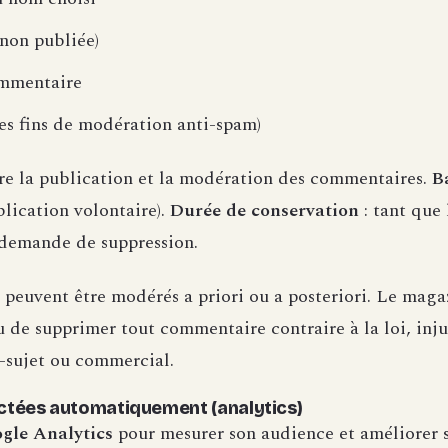
non publiée)
mmentaire
es fins de modération anti-spam)
re la publication et la modération des commentaires.
B
lication volontaire).
Durée de conservation
: tant que
f demande de suppression.
peuvent être modérés a priori ou a posteriori. Le magaz
u de supprimer tout commentaire contraire à la loi, inju
s-sujet ou commercial.
ectées automatiquement (analytics)
gle Analytics
pour mesurer son audience et améliorer s