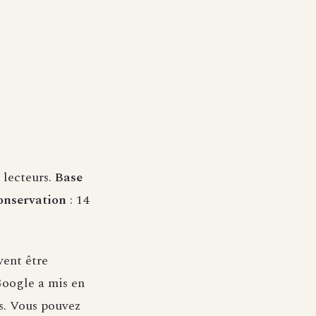
 lecteurs.
Base
onservation
: 14
vent être
Google a mis en
s. Vous pouvez