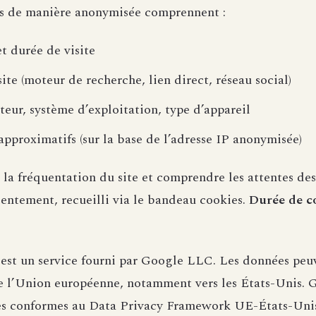
es de manière anonymisée comprennent :
et durée de visite
site (moteur de recherche, lien direct, réseau social)
eur, système d’exploitation, type d’appareil
approximatifs (sur la base de l’adresse IP anonymisée)
 la fréquentation du site et comprendre les attentes des
sentement, recueilli via le bandeau cookies.
Durée de c
est un service fourni par Google LLC. Les données peu
de l’Union européenne, notamment vers les États-Unis. 
ies conformes au Data Privacy Framework UE-États-Uni