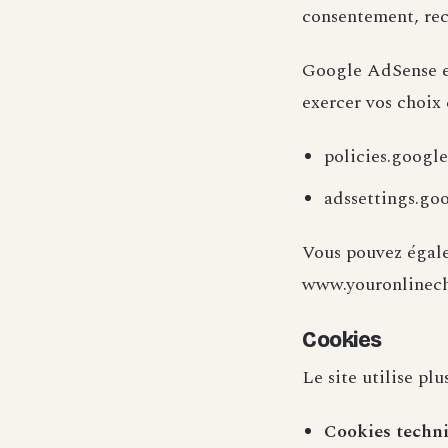
consentement, rec
Google AdSense es
exercer vos choix 
policies.googl
adssettings.go
Vous pouvez égalem
www.youronlinec
Cookies
Le site utilise pl
Cookies techn