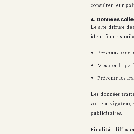
consulter leur pol
4. Données collec
Le site diffuse de
identifiants simila
Personnaliser l
Mesurer la per
Prévenir les fr
Les données traité
votre navigateur, 
publicitaires.
Finalité
: diffusi