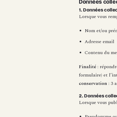
Données collec
1. Données colle
Lorsque vous rempl
Nom et/ou pré
Adresse email
Contenu du me
Finalité
: répondr
formulaire) et l’i
conservation
: 3 
2. Données colle
Lorsque vous publi
Pseudonyme ou