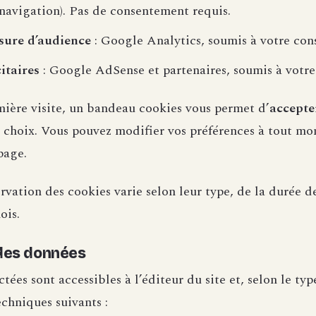
navigation). Pas de consentement requis.
sure d’audience
: Google Analytics, soumis à votre co
itaires
: Google AdSense et partenaires, soumis à votr
mière visite, un bandeau cookies vous permet d’
accepte
 choix. Vous pouvez modifier vos préférences à tout mom
page.
vation des cookies varie selon leur type, de la durée de
ois.
 des données
tées sont accessibles à l’éditeur du site et, selon le ty
echniques suivants :