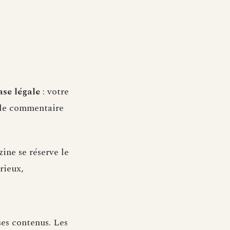
ase légale
: votre
 le commentaire
ine se réserve le
rieux,
es contenus. Les