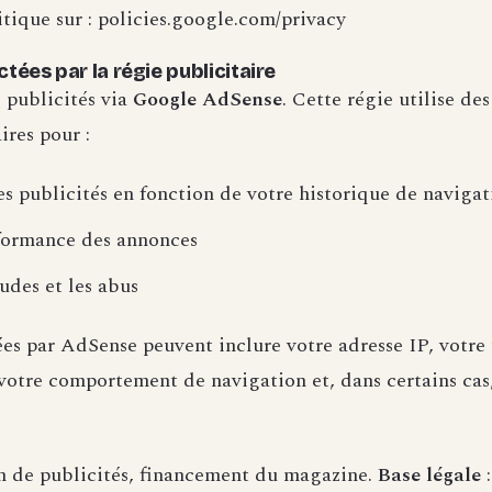
itique sur : policies.google.com/privacy
tées par la régie publicitaire
s publicités via
Google AdSense
. Cette régie utilise de
ires pour :
es publicités en fonction de votre historique de navigat
formance des annonces
audes et les abus
es par AdSense peuvent inclure votre adresse IP, votre 
votre comportement de navigation et, dans certains cas,
on de publicités, financement du magazine.
Base légale
: