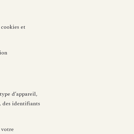
s cookies et
ion
type d’appareil,
 des identifiants
 votre