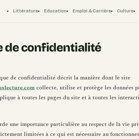
Littérature
Education
Emploi & Carrière
Culture
e de confidentialité
que de confidentialité décrit la manière dont le site
uslecture.com
collecte, utilise et protège les données p
pplique à toutes les pages du site et à toutes les interact
de une importance particulière au respect de la vie pr
rictement limitées à ce qui est nécessaire au fonctionne