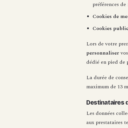
préférences de 
Cookies de me
Cookies public
Lors de votre pre
personnaliser
vos
dédié en pied de 
La durée de conser
maximum de 13 m
Destinataires
Les données collec
aux prestataires t