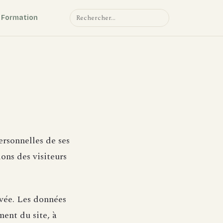
Formation
⌕
ersonnelles de ses
ions des visiteurs
ivée. Les données
ment du site, à