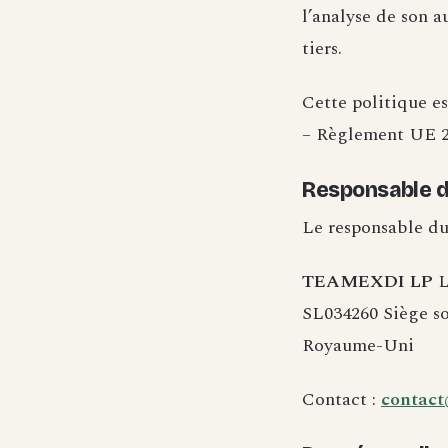
l’analyse de son a
tiers.
Cette politique e
– Règlement UE 20
Responsable d
Le responsable du
TEAMEXDI LP
L
SL034260 Siège so
Royaume-Uni
Contact :
contact