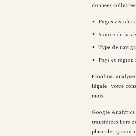
données collecté
Pages visitées 
Source de la vi
Type de navigat
Pays et région 
Finalité
: analyser
légale
: votre con
mois.
Google Analytics 
transférées hors 
place des garant