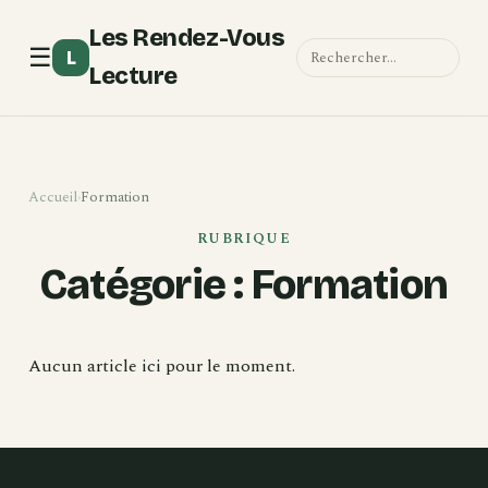
Les Rendez-Vous
☰
L
Lecture
Accueil
›
Formation
RUBRIQUE
Catégorie :
Formation
Aucun article ici pour le moment.